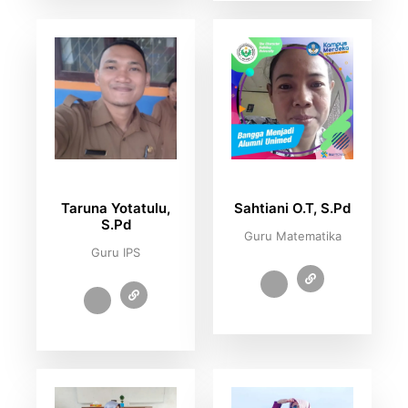
Taruna Yotatulu,
Sahtiani O.T, S.Pd
S.Pd
Guru Matematika
Guru IPS