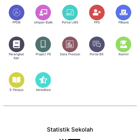
PPDB
Umpan Balik
Portal LMS
PPS
Pilkasis
Perangkat
Project P5
Data Prestasi
Portal BK
Alumni
Ajar
E-Perpus
Akreditasi
Statistik Sekolah