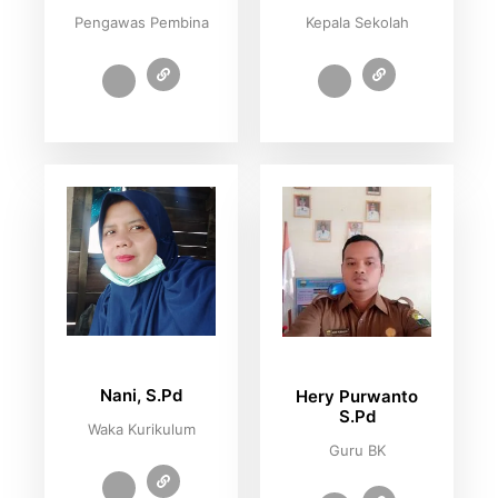
Pengawas Pembina
Kepala Sekolah
Nani, S.Pd
Hery Purwanto
S.Pd
Waka Kurikulum
Guru BK